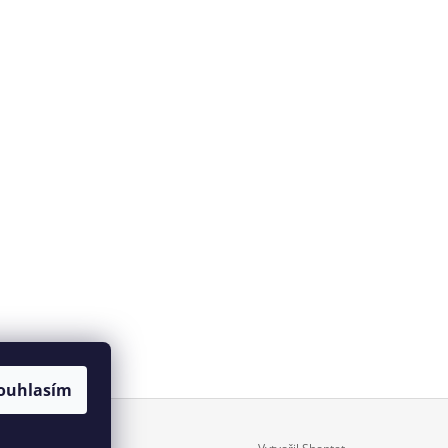
ouhlasím